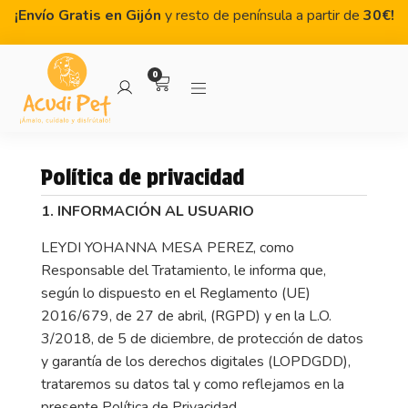
¡Envío Gratis en Gijón
y resto de península a partir de
3
0€!
0
Política de privacidad
1. INFORMACIÓN AL USUARIO
LEYDI YOHANNA MESA PEREZ, como
Responsable del Tratamiento, le informa que,
según lo dispuesto en el Reglamento (UE)
2016/679, de 27 de abril, (RGPD) y en la L.O.
3/2018, de 5 de diciembre, de protección de datos
y garantía de los derechos digitales (LOPDGDD),
trataremos su datos tal y como reflejamos en la
presente Política de Privacidad.